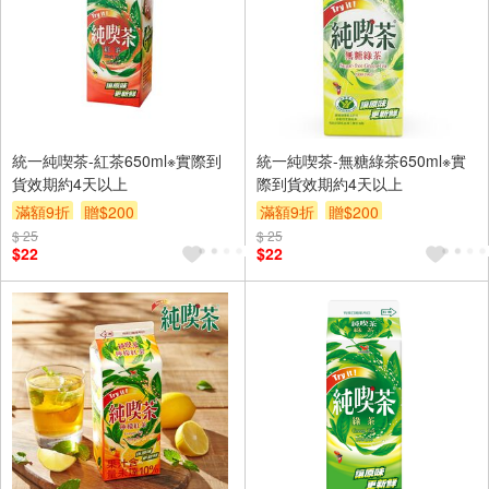
統一純喫茶-紅茶650ml※實際到
統一純喫茶-無糖綠茶650ml※實
貨效期約4天以上
際到貨效期約4天以上
滿額9折
贈$200
滿額9折
贈$200
$ 25
$ 25
$22
$22