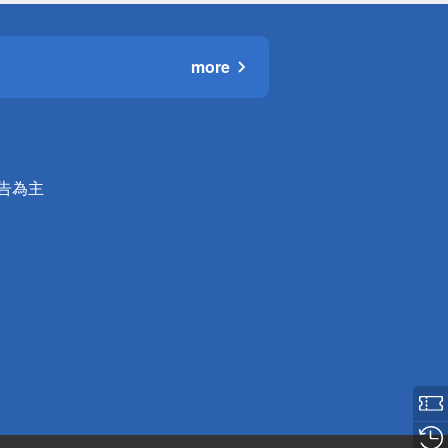
more
公告為主