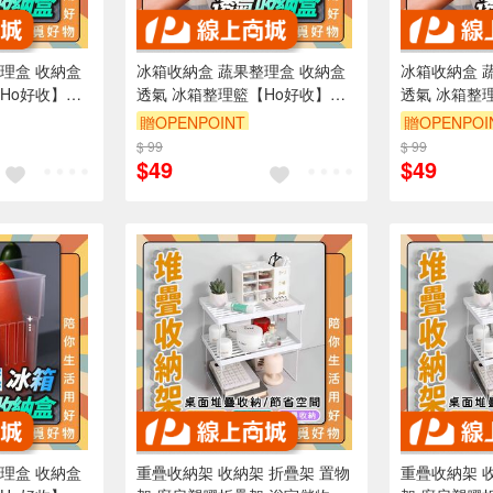
冰箱收納盒 蔬果整理盒 收納盒
冰箱收納盒 蔬果整理盒 收納盒
Ho好收】
透氣 冰箱整理籃【Ho好收】
透氣 冰箱整
整理盒 置物
【Ho覓好物】冰箱整理盒 置物
【Ho覓好物
贈OPENPOINT
贈OPENPOI
房收納架
籃 冰箱置物盒 廚房收納架
籃 冰箱置物
$ 99
$ 99
$49
$49
重疊收納架 收納架 折疊架 置物
重疊收納架 