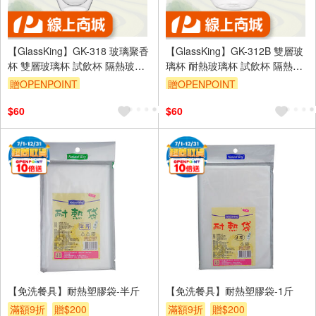
【GlassKing】GK-318 玻璃聚香
【GlassKing】GK-312B 雙層玻
杯 雙層玻璃杯 試飲杯 隔熱玻璃
璃杯 耐熱玻璃杯 試飲杯 隔熱玻
杯 咖啡杯 水杯 茶杯 酒杯
璃杯 咖啡杯 水杯 茶杯 酒杯
贈OPENPOINT
贈OPENPOINT
$60
$60
【免洗餐具】耐熱塑膠袋-半斤
【免洗餐具】耐熱塑膠袋-1斤
滿額9折
贈$200
滿額9折
贈$200