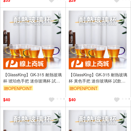
$35
$29
【GlassKing】GK-315 耐熱玻璃
【GlassKing】GK-315 耐熱玻璃
杯 琥珀色手把 迷你玻璃杯 試飲
杯 黃色手把 迷你玻璃杯 試飲杯
杯 咖啡杯 水杯 茶杯 酒杯
咖啡杯 水杯 茶杯 酒杯
贈OPENPOINT
贈OPENPOINT
$40
$40