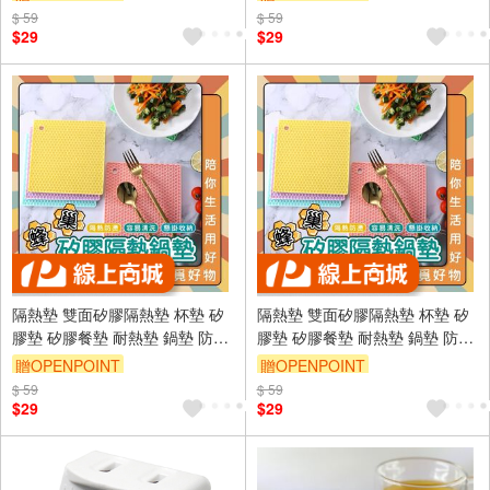
鍋墊 JP3748
鍋墊 JP3748
$ 59
$ 59
$29
$29
隔熱墊 雙面矽膠隔熱墊 杯墊 矽
隔熱墊 雙面矽膠隔熱墊 杯墊 矽
膠墊 矽膠餐墊 耐熱墊 鍋墊 防熱
膠墊 矽膠餐墊 耐熱墊 鍋墊 防熱
墊 隔熱餐墊【Ho覓好物】隔熱
墊 隔熱餐墊【Ho覓好物】隔熱
贈OPENPOINT
贈OPENPOINT
鍋墊 JP3748
鍋墊 JP3748
$ 59
$ 59
$29
$29