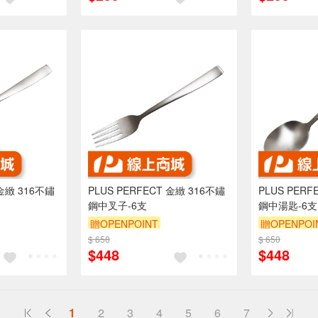
 金緻 316不鏽
PLUS PERFECT 金緻 316不鏽
PLUS PERF
鋼中叉子-6支
鋼中湯匙-6支
贈OPENPOINT
贈OPENPOI
$ 650
$ 650
$448
$448
1
2
3
4
5
6
7