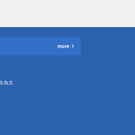
more
公告為主