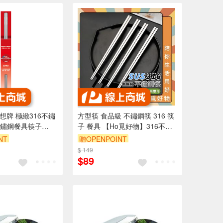
理想牌 極緻316不鏽
方型筷 食品級 不鏽鋼筷 316 筷
鏽鋼餐具筷子
子 餐具 【Ho覓好物】316不鏽
eidea樂德兒
鋼筷 JP4047 JP4010
NT
贈OPENPOINT
$ 149
$89