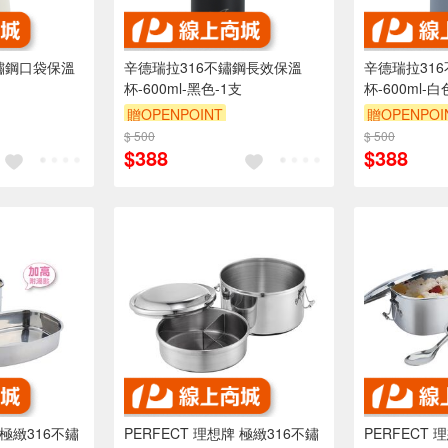
不鏽鋼口袋保溫
辛德瑞拉316不鏽鋼長效保溫
辛德瑞拉31
杯-600ml-黑色-1支
杯-600ml-白
贈OPENPOINT
贈OPENPOI
$ 500
$ 500
$388
$388
 極緻316不鏽
PERFECT 理想牌 極緻316不鏽
PERFECT 