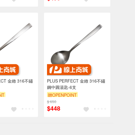
ECT 金緻 316不鏽
PLUS PERFECT 金緻 316不鏽
鋼中圓湯匙-6支
NT
贈OPENPOINT
$ 650
$448