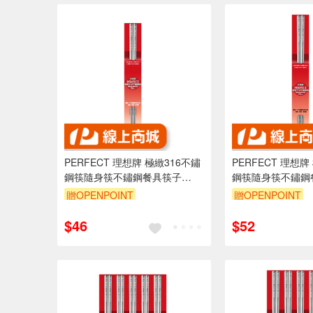
PERFECT 理想牌 極緻316不鏽
PERFECT 理想牌
鋼筷隨身筷不鏽鋼餐具筷子
鋼筷隨身筷不鏽鋼
19cm一雙-Leidea樂德兒
23cm一雙-Leide
贈OPENPOINT
贈OPENPOINT
$46
$52