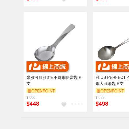
米雅可典雅316不鏽鋼便當匙-6
PLUS PERFECT
支
鋼大圓湯匙-6支
贈OPENPOINT
贈OPENPOINT
$ 600
$ 650
$448
$498