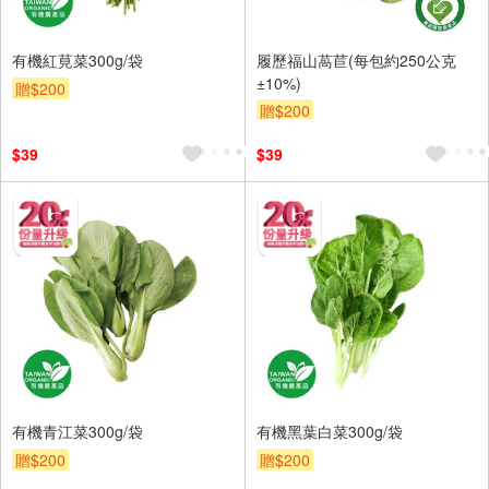
有機紅莧菜300g/袋
履歷福山萵苣(每包約250公克
±10%)
贈$200
贈$200
$39
$39
有機青江菜300g/袋
有機黑葉白菜300g/袋
贈$200
贈$200