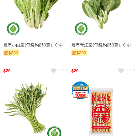
履歷小白菜(每袋約250克±10%)
履歷青江菜(每袋約250克±10%)
贈$200
贈$200
$29
$29