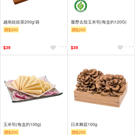
越南娃娃菜200g/袋
履歷去殼玉米筍(每盒約120G)
贈$200
贈$200
$39
$39
玉米筍(每盒約100g)
日本舞菇100g
贈$200
贈$200