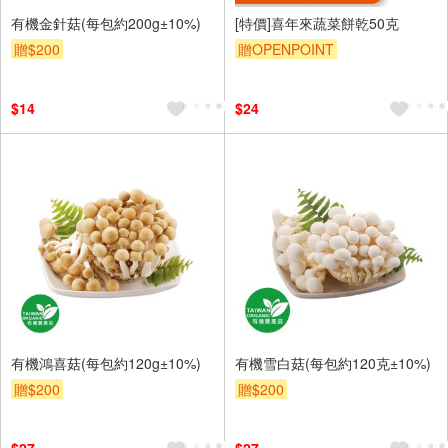
有機金針菇(每包約200g±10%)
[特價]喜年來蔬菜餅乾50克
贈$200
贈OPENPOINT
$14
$24
有機鴻喜菇(每包約120g±10%)
有機雪白菇(每包約120克±10%)
贈$200
贈$200