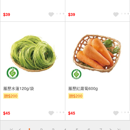
$39
$39
履歷水蓮120g/袋
履歷紅蘿蔔600g
贈$200
贈$200
$45
$45
偏遠地區配送
1
2
3
4
5
6
7