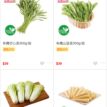
有機空心菜300g/袋
有機山菠菜300g/袋
贈$200
贈$200
$39
$39