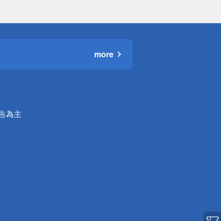
more
公告為主