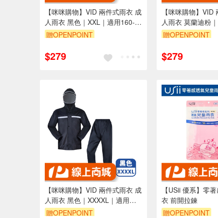
【咪咪購物】VID 兩件式雨衣 成
【咪咪購物】VID
人雨衣 黑色｜XXL｜適用160-
人雨衣 莫蘭迪粉｜
170cm
160-170cm
贈OPENPOINT
贈OPENPOINT
$279
$279
【咪咪購物】VID 兩件式雨衣 成
【USii 優系】零
人雨衣 黑色｜XXXXL｜適用
衣 前開拉鍊
180-190cm
贈OPENPOINT
贈OPENPOINT