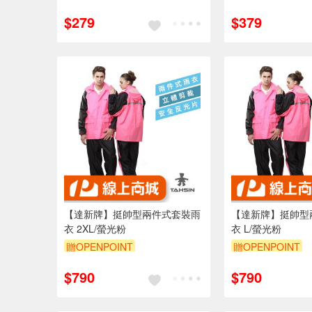
$279
$379
【達新牌】挺帥型兩件式套裝雨
【達新牌】挺帥型
衣 2XL/螢光粉
衣 L/螢光粉
贈OPENPOINT
贈OPENPOINT
$790
$790