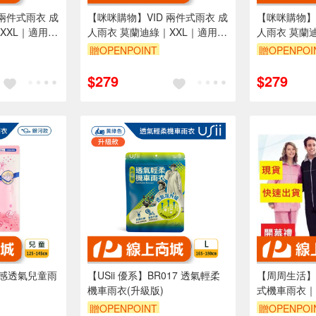
 兩件式雨衣 成
【咪咪購物】VID 兩件式雨衣 成
【咪咪購物】V
XXL｜適用
人雨衣 莫蘭迪綠｜XXL｜適用
人雨衣 莫蘭
160-170cm
160-170cm
贈OPENPOINT
贈OPENPOI
$279
$279
著感透氣兒童雨
【USii 優系】BR017 透氣輕柔
【周周生活】
機車雨衣(升級版)
式機車雨衣｜
贈OPENPOINT
贈OPENPOI