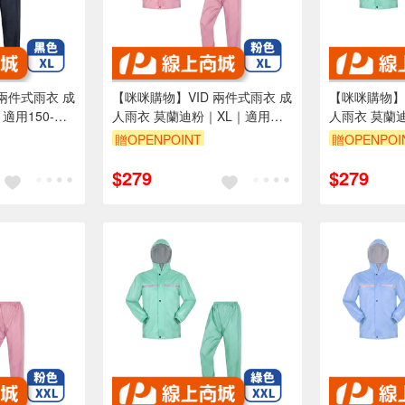
 兩件式雨衣 成
【咪咪購物】VID 兩件式雨衣 成
【咪咪購物】V
適用150-
人雨衣 莫蘭迪粉｜XL｜適用
人雨衣 莫蘭
150-160cm
150-160cm
贈OPENPOINT
贈OPENPOI
$279
$279