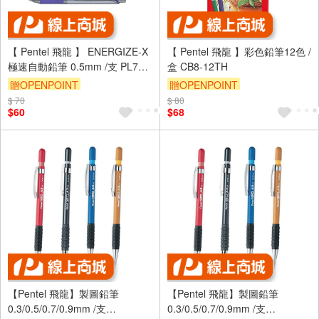
【 Pentel 飛龍 】 ENERGIZE-X
【 Pentel 飛龍 】彩色鉛筆12色 /
極速自動鉛筆 0.5mm /支 PL75
盒 CB8-12TH
筆桿顏色隨機出貨
贈OPENPOINT
贈OPENPOINT
$ 70
$ 80
$60
$68
【Pentel 飛龍】製圖鉛筆
【Pentel 飛龍】製圖鉛筆
0.3/0.5/0.7/0.9mm /支
0.3/0.5/0.7/0.9mm /支