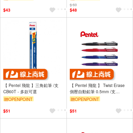
$ 60
$43
$48
【 Pentel 飛龍 】三角鉛筆 /支
【 Pentel 飛龍 】 Twist Erase
CB60T - 多款可選
側壓自動鉛筆 0.5mm /支
PD275T - 多款可選
贈OPENPOINT
贈OPENPOINT
$51
$51