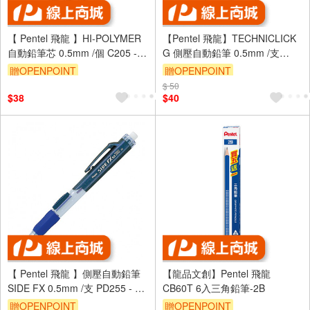
【 Pentel 飛龍 】HI-POLYMER
【Pentel 飛龍】TECHNICLICK
自動鉛筆芯 0.5mm /個 C205 -
G 側壓自動鉛筆 0.5mm /支
多款可選
PD305T - 筆桿顏色隨機
贈OPENPOINT
贈OPENPOINT
$ 50
$38
$40
【 Pentel 飛龍 】側壓自動鉛筆
【龍品文創】Pentel 飛龍
SIDE FX 0.5mm /支 PD255 - 多
CB60T 6入三角鉛筆-2B
款可選
贈OPENPOINT
贈OPENPOINT