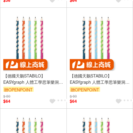
$36
$64
【德國天鵝STABILO】
【德國天鵝STABILO】
EASYgraph 人體工學思筆樂洞洞
EASYgraph 人體工學思筆樂洞洞
鉛筆(多色)左/右手左手HB淺藍
鉛筆(多色)左/右手右手HB淺綠
贈OPENPOINT
贈OPENPOINT
ST321/02-HB-6
(ST322/04-HB)
$ 80
$ 80
$64
$64