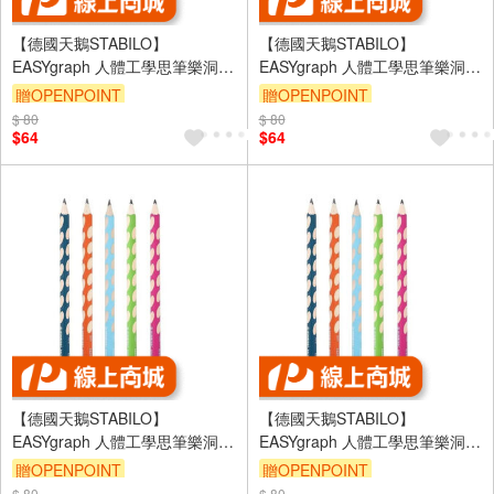
【德國天鵝STABILO】
【德國天鵝STABILO】
EASYgraph 人體工學思筆樂洞洞
EASYgraph 人體工學思筆樂洞洞
鉛筆(多色)左/右手右手2B藍綠
鉛筆(多色)左/右手右手2B淺綠
贈OPENPOINT
贈OPENPOINT
(ST322/2B)
(ST322/04-2B)
$ 80
$ 80
$64
$64
【德國天鵝STABILO】
【德國天鵝STABILO】
EASYgraph 人體工學思筆樂洞洞
EASYgraph 人體工學思筆樂洞洞
鉛筆(多色)左/右手右手HB淺藍
鉛筆(多色)左/右手左手2B藍綠
贈OPENPOINT
贈OPENPOINT
(ST322/02-HB)
(ST321/2B-6)
$ 80
$ 80