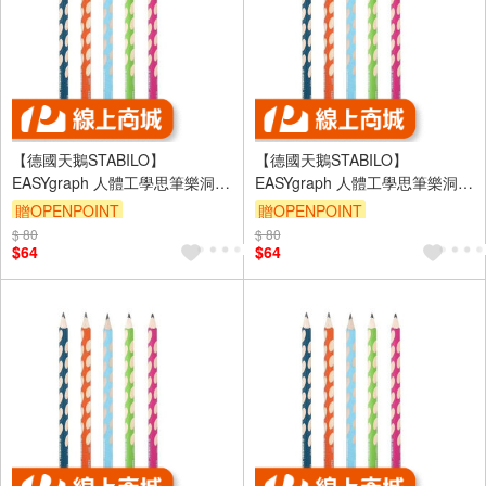
【德國天鵝STABILO】
【德國天鵝STABILO】
EASYgraph 人體工學思筆樂洞洞
EASYgraph 人體工學思筆樂洞洞
鉛筆(多色)左/右手右手HB粉綠
鉛筆(多色)左/右手右手2B粉紅
贈OPENPOINT
贈OPENPOINT
ST322/15-HB
(ST322/01-2B)
$ 80
$ 80
$64
$64