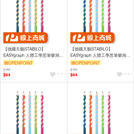
【德國天鵝STABILO】
【德國天鵝STABILO】
EASYgraph 人體工學思筆樂洞洞
EASYgraph 人體工學思筆樂洞洞
鉛筆(多色)左/右手右手HB藍綠
鉛筆(多色)左/右手左手2B粉紅
贈OPENPOINT
贈OPENPOINT
(ST322/HB)
ST321/01-2B-6
$ 80
$ 80
$64
$64