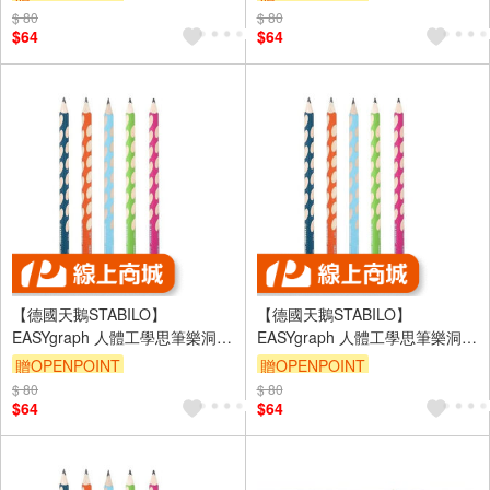
ST321/16-HB-6
(ST322/01-HB)
$ 80
$ 80
$64
$64
【德國天鵝STABILO】
【德國天鵝STABILO】
EASYgraph 人體工學思筆樂洞洞
EASYgraph 人體工學思筆樂洞洞
鉛筆(多色)左/右手右手HB淺粉紅
鉛筆(多色)左/右手右手HB橙色
贈OPENPOINT
贈OPENPOINT
ST322/16-HB
(ST322/03-HB)
$ 80
$ 80
$64
$64