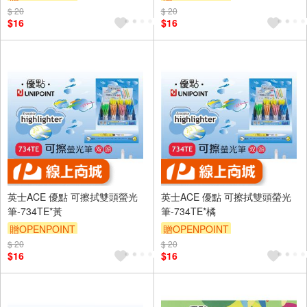
$ 20
$ 20
$16
$16
英士ACE 優點 可擦拭雙頭螢光
英士ACE 優點 可擦拭雙頭螢光
筆-734TE*黃
筆-734TE*橘
贈OPENPOINT
贈OPENPOINT
$ 20
$ 20
$16
$16