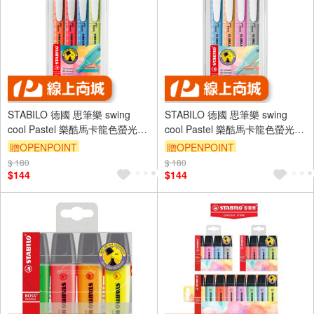
STABILO 德國 思筆樂 swing
STABILO 德國 思筆樂 swing
cool Pastel 樂酷馬卡龍色螢光筆
cool Pastel 樂酷馬卡龍色螢光筆
4色組/盒 ST275/4-08-1
4色組/盒 ST275/4-08-2
贈OPENPOINT
贈OPENPOINT
$ 180
$ 180
$144
$144