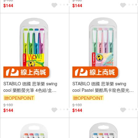
$144
$144
STABILO 德國 思筆樂 swing
STABILO 德國 思筆樂 swing
cool 樂酷螢光筆 4色組/盒
cool Pastel 樂酷馬卡龍色螢光筆
ST275/4
4色組/盒 ST275/4-08
贈OPENPOINT
贈OPENPOINT
$ 180
$ 180
$144
$144