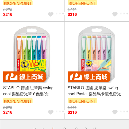
記筆 (ST275)6色(ST275/6-3)
(ST275/4-08)6色ST275/6-08
贈OPENPOINT
贈OPENPOINT
$ 270
$ 270
$216
$216
STABILO 德國 思筆樂 swing
STABILO 德國 思筆樂 swing
cool 樂酷螢光筆 6色組/盒
cool Pastel 樂酷馬卡龍色螢光筆
ST275/6-3
6色組/盒 ST275/6-08
贈OPENPOINT
贈OPENPOINT
$ 270
$ 270
$216
$216
偏遠地區配送
1
2
3