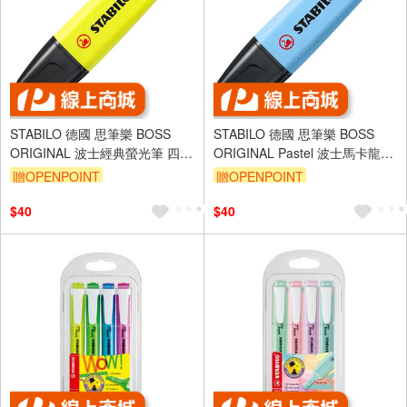
STABILO 德國 思筆樂 BOSS
STABILO 德國 思筆樂 BOSS
ORIGINAL 波士經典螢光筆 四色
ORIGINAL Pastel 波士馬卡龍色
可選 /支 ST70
經典螢光筆 6色可選 /支 ST70
贈OPENPOINT
贈OPENPOINT
$40
$40