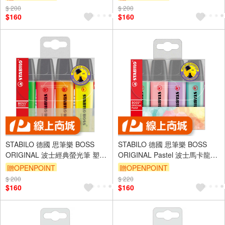
$ 200
$ 200
$160
$160
STABILO 德國 思筆樂 BOSS
STABILO 德國 思筆樂 BOSS
ORIGINAL 波士經典螢光筆 塑膠
ORIGINAL Pastel 波士馬卡龍色
吊盒 4色組/盒 ST70/4
經典螢光筆 4色組 /盒 ST70/4-2
贈OPENPOINT
贈OPENPOINT
$ 200
$ 220
$160
$160