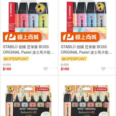
STABILO 德國 思筆樂 BOSS
STABILO 德國 思筆樂 BOSS
ORIGINAL Pastel 波士馬卡龍色
ORIGINAL Pastel 波士馬卡龍色
經典螢光筆 4色組 /盒 ST70/4-3
經典螢光筆 4色組 /盒 ST70/4-4
贈OPENPOINT
贈OPENPOINT
$ 220
$ 220
$160
$160