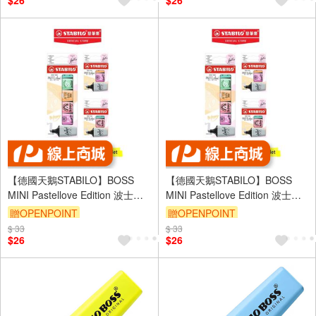
$26
$26
【德國天鵝STABILO】BOSS
【德國天鵝STABILO】BOSS
MINI Pastellove Edition 波士馬
MINI Pastellove Edition 波士馬
卡龍色迷你螢光筆 好攜帶輕巧
卡龍色迷你螢光筆 好攜帶輕巧
贈OPENPOINT
贈OPENPOINT
ST0703-47
ST0703-57
$ 33
$ 33
$26
$26