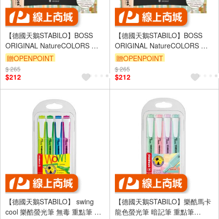
【德國天鵝STABILO】BOSS
【德國天鵝STABILO】BOSS
ORIGINAL NatureCOLORS 波
ORIGINAL NatureCOLORS 波
士經典螢光筆 低飽/暖色/冷色
士經典螢光筆 低飽/暖色/冷色
贈OPENPOINT
贈OPENPOINT
(組)暖色5色(ST70/5-02-1-20)
(組)冷色5色(ST70/5-02-2-20)
$ 265
$ 265
$212
$212
【德國天鵝STABILO】 swing
【德國天鵝STABILO】樂酷馬卡
cool 樂酷螢光筆 無毒 重點筆 暗
龍色螢光筆 暗記筆 重點筆