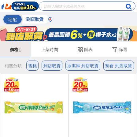
宅配
到店取貨
價格↓
上架時間
圖表
篩選
相關分類
雪糕
到店取貨
冰淇淋 到店取貨
熟食 到店取貨