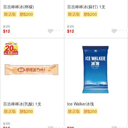
百吉棒棒冰(檸檬)
百吉棒棒冰(蘇打) 1支
限店取
贈$200
限店取
贈$200
$ 25
$ 25
$12
$12
百吉棒棒冰(乳酸) 1支
Ice Walker冰塊
限店取
贈$200
限店取
贈$200
$ 25