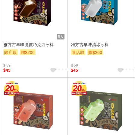
5入
雅方古早味脆皮巧克力冰棒
雅方古早味清冰冰棒
限店取
贈$200
限店取
贈$200
$ 59
$ 59
$45
$45