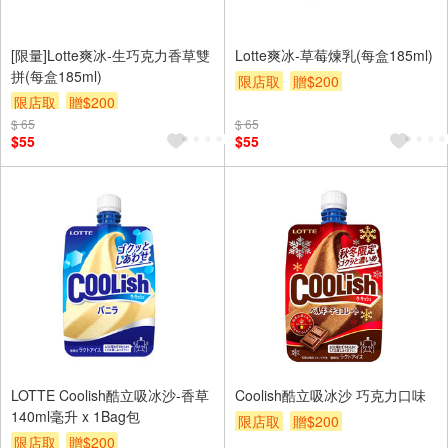
[限量]Lotte爽冰-生巧克力香草雙
Lotte爽冰-草莓煉乳(每盒185ml)
拼(每盒185ml)
限店取
贈$200
限店取
贈$200
$ 65
$ 65
$55
$55
LOTTE Coolish酷立吸冰沙-香草
Coolish酷立吸冰沙 巧克力口味
140ml毫升 x 1Bag包
限店取
贈$200
限店取
贈$200