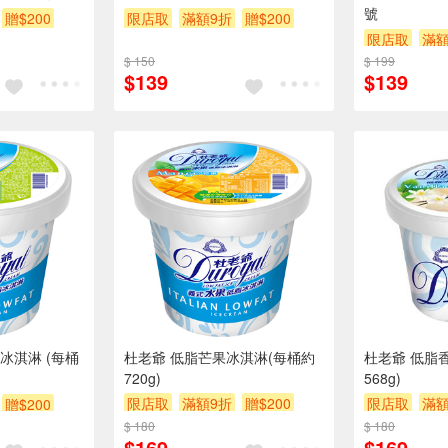
號
贈$200
限店取
滿額9折
贈$200
限店取
滿額
$ 150
$ 199
$139
$139
冰淇淋 (每桶
杜老爺 低脂芒果冰淇淋(每桶約
杜老爺 低脂
720g)
568g)
限店取
滿額9折
贈$200
限店取
滿額
贈$200
$ 180
$ 180
$169
$169