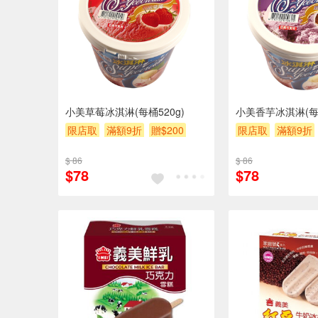
小美草莓冰淇淋(每桶520g)
小美香芋冰淇淋(每桶
限店取
滿額9折
贈$200
限店取
滿額9折
$ 86
$ 86
$78
$78