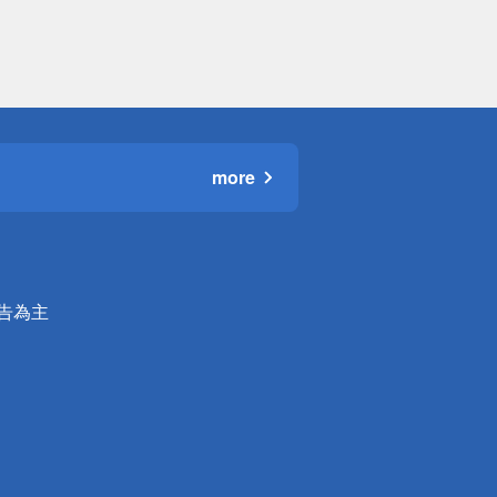
more
公告為主