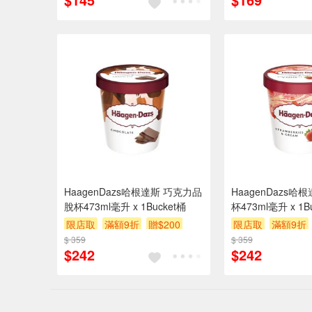
HaagenDazs哈根達斯 巧克力品
HaagenDazs哈
脫杯473ml毫升 x 1Bucket桶
杯473ml毫升 x 1B
限店取
滿額9折
贈$200
限店取
滿額9折
$ 359
$ 359
$242
$242