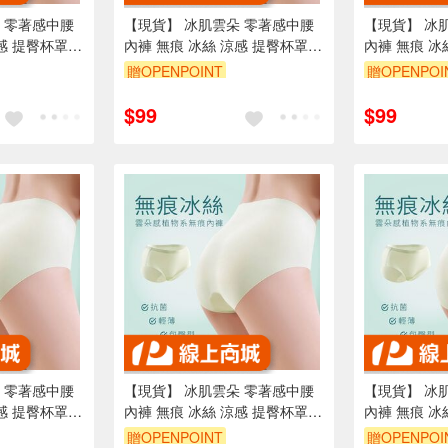
 零著感中腰
【現貨】 冰肌雲朵 零著感中腰
【現貨】 冰
感 提臀杯罩
內褲 無痕 冰絲 涼感 提臀杯罩
內褲 無痕 冰
桑蠶絲
桑蠶絲
贈OPENPOINT
贈OPENPOI
訂單滿699享95折
訂單滿699享
$99
$99
 零著感中腰
【現貨】 冰肌雲朵 零著感中腰
【現貨】 冰
感 提臀杯罩
內褲 無痕 冰絲 涼感 提臀杯罩
內褲 無痕 冰
桑蠶絲
桑蠶絲
贈OPENPOINT
贈OPENPOI