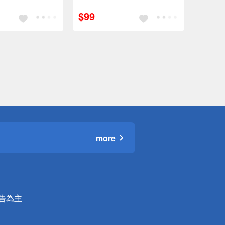
95折
訂單滿699享95折
$99
more
公告為主