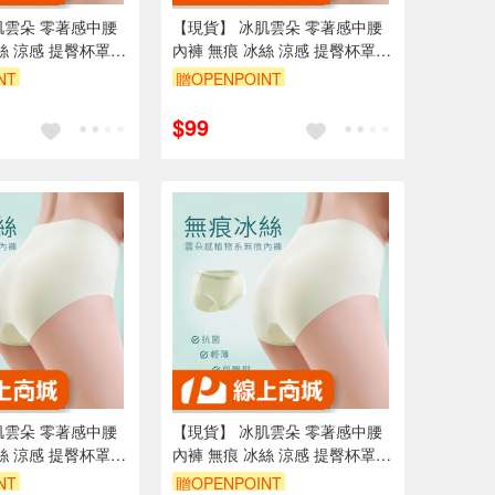
肌雲朵 零著感中腰
【現貨】 冰肌雲朵 零著感中腰
絲 涼感 提臀杯罩
內褲 無痕 冰絲 涼感 提臀杯罩
桑蠶絲
NT
贈OPENPOINT
95折
訂單滿699享95折
$99
肌雲朵 零著感中腰
【現貨】 冰肌雲朵 零著感中腰
絲 涼感 提臀杯罩
內褲 無痕 冰絲 涼感 提臀杯罩
桑蠶絲
NT
贈OPENPOINT