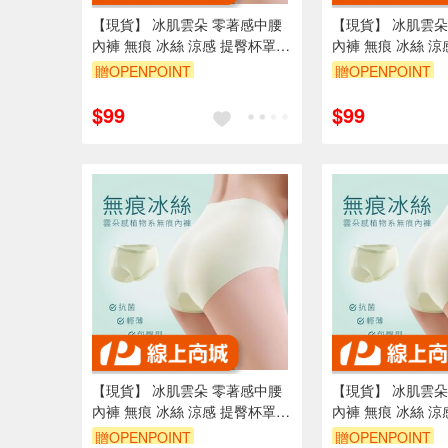
【現貨】 冰肌雲朵 零著感中腰
【現貨】 冰肌雲朵
內褲 無痕 冰絲 涼感 提臀杯罩
內褲 無痕 冰絲 涼
桑蠶絲
桑蠶絲
贈OPENPOINT
贈OPENPOINT
訂單滿699享95折
訂單滿699享95折
$99
$99
【現貨】 冰肌雲朵 零著感中腰
【現貨】 冰肌雲朵
內褲 無痕 冰絲 涼感 提臀杯罩
內褲 無痕 冰絲 涼
桑蠶絲
桑蠶絲
贈OPENPOINT
贈OPENPOINT