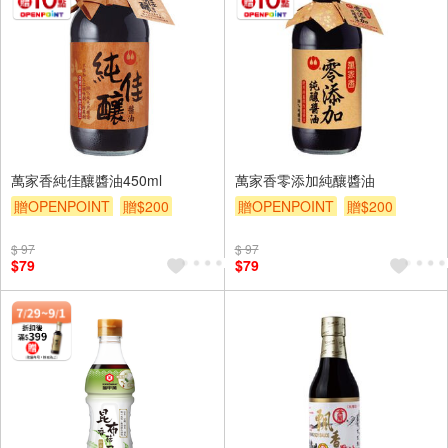
萬家香純佳釀醬油450ml
萬家香零添加純釀醬油
贈OPENPOINT
贈$200
贈OPENPOINT
贈$200
$ 97
$ 97
$79
$79