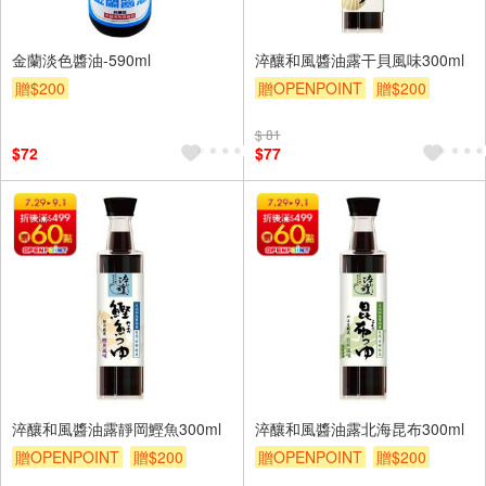
金蘭淡色醬油-590ml
淬釀和風醬油露干貝風味300ml
贈$200
贈OPENPOINT
贈$200
$ 81
$72
$77
淬釀和風醬油露靜岡鰹魚300ml
淬釀和風醬油露北海昆布300ml
贈OPENPOINT
贈$200
贈OPENPOINT
贈$200