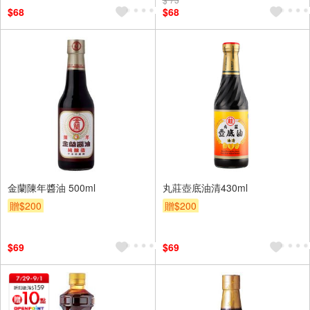
$68
$68
金蘭陳年醬油 500ml
丸莊壺底油清430ml
贈$200
贈$200
$69
$69