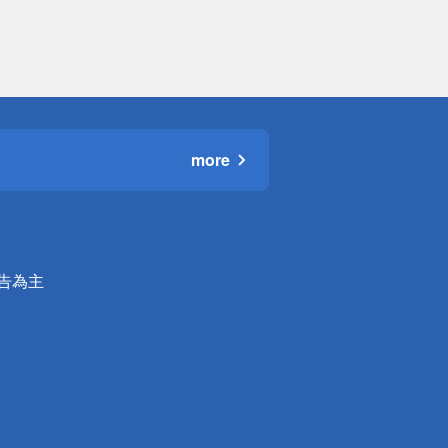
more
公告為主