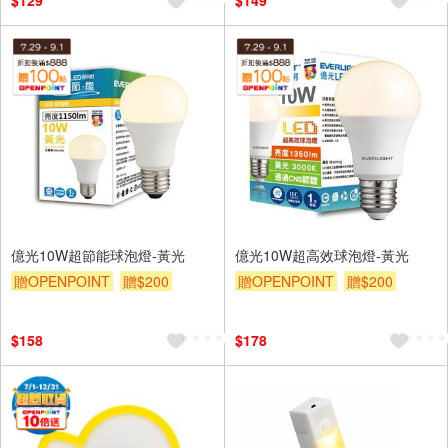
$129
$149
億光10W超節能球泡燈-黃光
億光10W超高效球泡燈-黃光
贈OPENPOINT
贈$200
贈OPENPOINT
贈$200
$158
$178