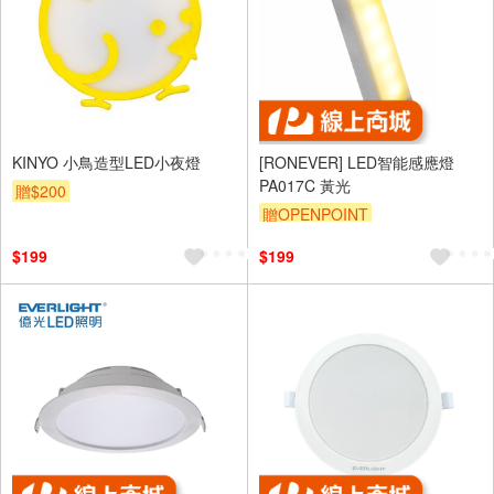
KINYO 小鳥造型LED小夜燈
[RONEVER] LED智能感應燈
PA017C 黃光
贈$200
贈OPENPOINT
$199
$199