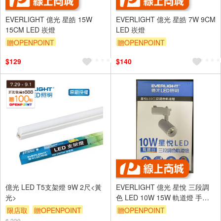
EVERLIGHT 億光 星皓 15W
EVERLIGHT 億光 星皓 7W 9CM
15CM LED 崁燈
LED 崁燈
贈OPENPOINT
贈OPENPOINT
$129
$140
億光 LED T5支架燈 9W 2尺<黃
EVERLIGHT 億光 星悅 三段調
光>
色 LED 10W 15W 軌道燈 手動
撥碼 自由調整角度
限店取
贈OPENPOINT
贈OPENPOINT
$ 239