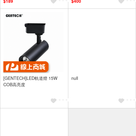
$189
$400
[GENTECH]LED軌道燈 15W
null
COB高亮度