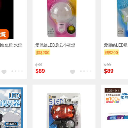
集魚燈 水燈
愛麗絲LED蘑菇小夜燈
愛麗絲LED
贈$200
贈$200
$ 99
$ 99
$89
$89