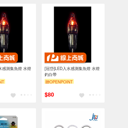
水感測集魚燈 水燈
[冠岱]LED入水感測集魚燈 水燈
釣白帶
NT
贈OPENPOINT
$80