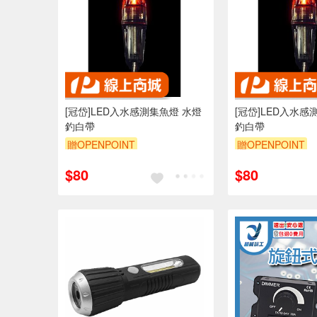
[冠岱]LED入水感測集魚燈 水燈
[冠岱]LED入水感測
釣白帶
釣白帶
贈OPENPOINT
贈OPENPOINT
$80
$80