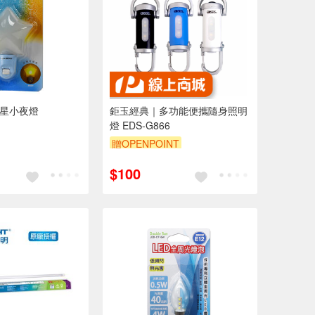
星星小夜燈
鉅玉經典｜多功能便攜隨身照明
燈 EDS-G866
贈OPENPOINT
$100