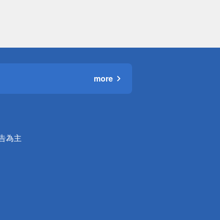
more
公告為主