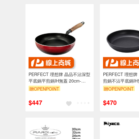
PERFECT 理想牌 晶品不沾深型
PERFECT 理想
平底鍋平煎鍋IH無蓋 20cm-
煎鍋不沾平底鍋IH無
Leidea樂德兒
Leidea樂德兒
贈OPENPOINT
贈OPENPOINT
$447
$470