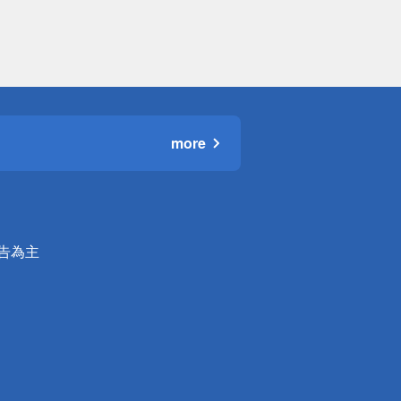
more
公告為主