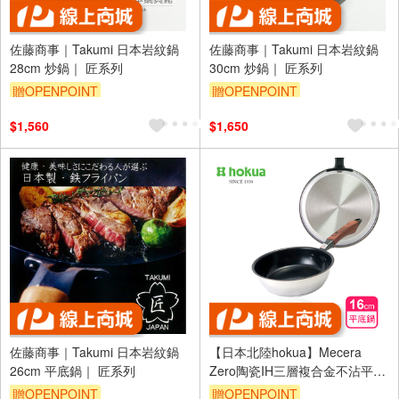
佐藤商事｜Takumi 日本岩紋鍋
佐藤商事｜Takumi 日本岩紋鍋
28cm 炒鍋｜ 匠系列
30cm 炒鍋｜ 匠系列
贈OPENPOINT
贈OPENPOINT
$1,560
$1,650
佐藤商事｜Takumi 日本岩紋鍋
【日本北陸hokua】Mecera
26cm 平底鍋｜ 匠系列
Zero陶瓷IH三層複合金不沾平底
鍋16cm
贈OPENPOINT
贈OPENPOINT