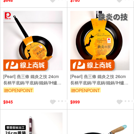
$648
$780
[Pearl] 燕三條 鐵炎之技 24cm
[Pearl] 燕三條 鐵炎之技 26cm
長柄平底鍋/平底鍋/鐵鍋/IH爐適
長柄平底鍋/平底鍋/鐵鍋/IH爐適
用
用
贈OPENPOINT
贈OPENPOINT
$945
$999