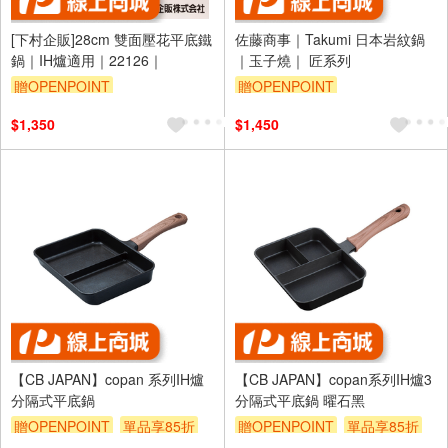
[下村企販]28cm 雙面壓花平底鐵
佐藤商事｜Takumi 日本岩紋鍋
鍋｜IH爐適用｜22126｜
｜玉子燒｜ 匠系列
贈OPENPOINT
贈OPENPOINT
$1,350
$1,450
【CB JAPAN】copan 系列IH爐
【CB JAPAN】copan系列IH爐3
分隔式平底鍋
分隔式平底鍋 曜石黑
贈OPENPOINT
單品享85折
贈OPENPOINT
單品享85折