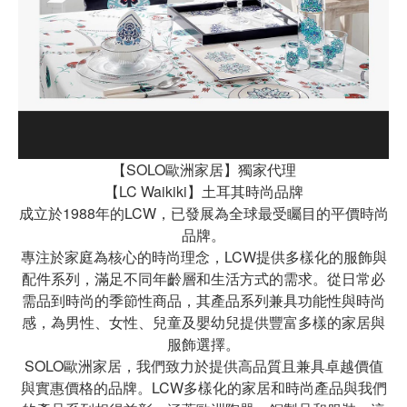
【SOLO歐洲家居】獨家代理
【LC Waikiki】土耳其時尚品牌
成立於1988年的LCW，已發展為全球最受矚目的平價時尚
品牌。
專注於家庭為核心的時尚理念，LCW提供多樣化的服飾與
配件系列，滿足不同年齡層和生活方式的需求。從日常必
需品到時尚的季節性商品，其產品系列兼具功能性與時尚
感，為男性、女性、兒童及嬰幼兒提供豐富多樣的家居與
服飾選擇。
SOLO歐洲家居，我們致力於提供高品質且兼具卓越價值
與實惠價格的品牌。LCW多樣化的家居和時尚產品與我們