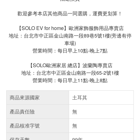
歡迎參考本店其他商品一同選購，運費更划算！
【SOLO EV for home】歐洲家飾服飾用品專賣店
地址：台北市中正區金山南路一段89巷5號1樓(旁邊有停
車場)
營業時間：每日早上10點-晚上7點
【SOLO歐洲家居 總店】波蘭陶專賣店
地址：台北市中正區金山南路一段65-2號1樓
營業時間：每日早上11點-晚上8點
商品來源國家
土耳其
產品責任險
無
產品核准字號
無
保存天數
99年