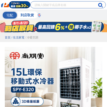
宅配
到店取貨
首頁
/ 生活家電
/ 冷暖空調