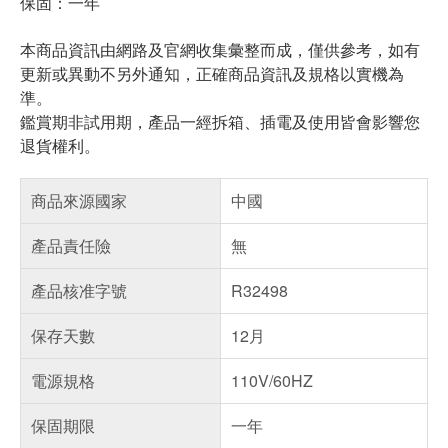
保固：一年
本商品資訊由網路及官網收集彙整而成，僅供參考，如有
更新或異動不另外通知，正確商品資訊及規格以實機為
準。
鑑賞期非試用期，產品一經拆箱、插電及使用皆會影響您
退貨權利。
商品來源國家
中國
產品責任險
無
產品核准字號
R32498
保存天數
12月
電源規格
110V/60HZ
保固期限
一年