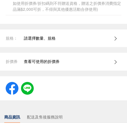
如使用折價券/折扣碼則不符贈送資格，贈送之折價券消費指定
品滿$2,000可折，不得與其他優惠活動合併使用)
規格：
請選擇數量、規格
折價券
查看可使用的折價券
商品資訊
配送及售後服務說明