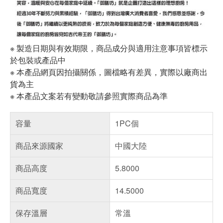
※ 製造日期與有效期限，商品成分與適用注意事項皆標示
於包裝或產品中
※ 本產品網頁因拍攝關係，圖檔略有差異，實際以廠商出
貨為主
※ 本產品文案若有變動敬請參照實際商品為準
容量
1PC個
商品來源國家
中國大陸
商品高度
5.8000
商品寬度
14.5000
保存溫層
常溫