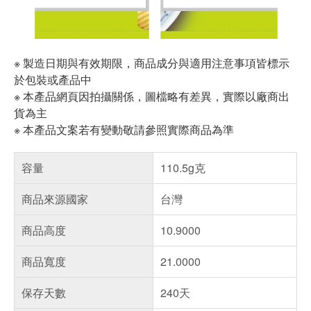
※ 製造日期與有效期限，商品成分與適用注意事項皆標示
於包裝或產品中
※ 本產品網頁因拍攝關係，圖檔略有差異，實際以廠商出
貨為主
※ 本產品文案若有變動敬請參照實際商品為準
容量
110.5g克
商品來源國家
台灣
商品高度
10.9000
商品寬度
21.0000
保存天數
240天