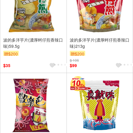
波的多洋芋片(濃厚蚵仔煎香辣口
波的多洋芋片(濃厚蚵仔煎香辣口
味)59.5g
味)213g
贈$200
贈$200
$ 106
$35
$99