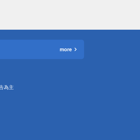
more
公告為主