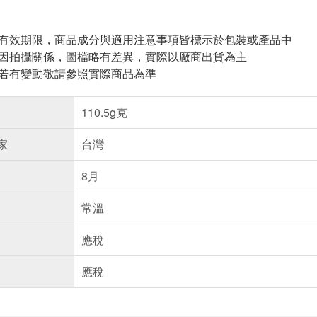
與有效期限，商品成分與適用注意事項皆標示於包裝或產品中
頁因拍攝關係，圖檔略有差異，實際以廠商出貨為主
案若有變動敬請參照實際商品為準
110.5g克
家
台灣
8月
常溫
應稅
應稅