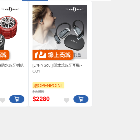
IPX7超防水藍牙喇叭
[Life n Soul] 開放式藍牙耳機 -
OC1
贈OPENPOINT
$3,680
$
2280