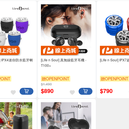
Soul] IPX4迷你防水藍牙喇
[Life n Soul] 真無線藍牙耳機 -
[Life n Soul] 
T100+
OINT
贈OPENPOINT
贈OPENPOINT
$1,490
$
890
$
790