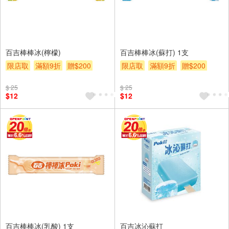
百吉棒棒冰(檸檬)
百吉棒棒冰(蘇打) 1支
限店取
滿額9折
贈$200
限店取
滿額9折
贈$200
$ 25
$ 25
$12
$12
百吉棒棒冰(乳酸) 1支
百吉冰沁蘇打