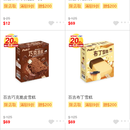
限店取
滿額9折
贈$200
限店取
滿額9折
贈$200
$ 25
$ 125
$12
$69
百吉巧克脆皮雪糕
百吉布丁雪糕
限店取
滿額9折
贈$200
限店取
滿額9折
贈$200
$ 125
$ 125
$69
$69