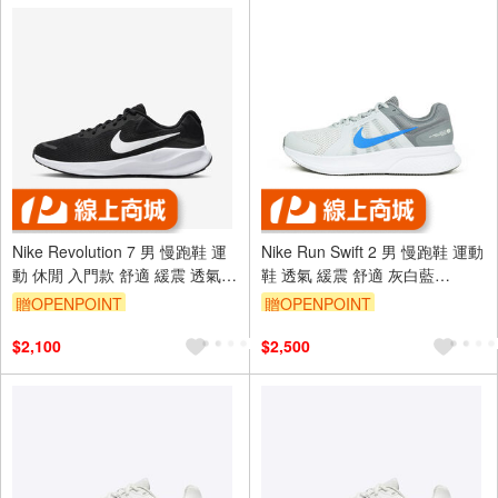
Nike Revolution 7 男 慢跑鞋 運
Nike Run Swift 2 男 慢跑鞋 運動
動 休閒 入門款 舒適 緩震 透氣
鞋 透氣 緩震 舒適 灰白藍
黑白 [FB2207-001]
[CU3517-015]
贈OPENPOINT
贈OPENPOINT
$2,100
$2,500