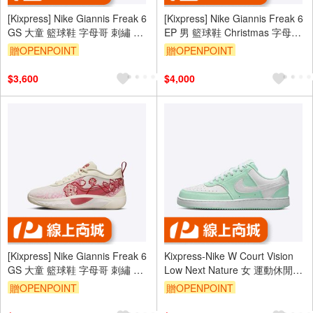
[Kixpress] Nike Giannis Freak 6
[Kixpress] Nike Giannis Freak 6
GS 大童 籃球鞋 字母哥 刺繡 玫
EP 男 籃球鞋 Christmas 字母哥
瑰 米白 粉 [HM4216-100]
黑藍 [FZ1621-001]
贈OPENPOINT
贈OPENPOINT
$3,600
$4,000
[Kixpress] Nike Giannis Freak 6
Kixpress-Nike W Court Vision
GS 大童 籃球鞋 字母哥 刺繡 玫
Low Next Nature 女 運動休閒鞋
瑰 米白 粉 [HM4216-100]
薄荷綠 [DH3158-301]
贈OPENPOINT
贈OPENPOINT