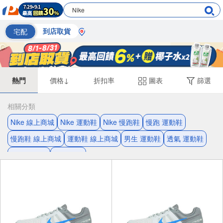
宅配
到店取貨
熱門
價格↓
折扣率
圖表
篩選
相關分類
Nike 線上商城
Nike 運動鞋
Nike 慢跑鞋
慢跑 運動鞋
慢跑鞋 線上商城
運動鞋 線上商城
男生 運動鞋
透氣 運動鞋
男生 慢跑鞋
Nike 運動