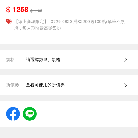
$
1258
$1,480
【線上商城限定】_0729-0820 滿$2200送100點(單筆不累
贈，每人期間最高贈5次)
規格：
請選擇數量、規格
折價券
查看可使用的折價券