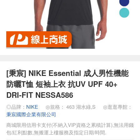
[秉宸] NIKE Essential 成人男性機能
防曬T恤 短袖上衣 抗UV UPF 40+
DRI-FIT NESSA586
◎品牌：
NIKE
◎規格： 463 湖水綠,S
◎逛逛專館：
秉宸國際企業有限公司
商城限用信用卡支付(不納入VIP資格之累積計算),無法用錢
包/紅利點數,無搬運上樓服務及指定日期/時間.