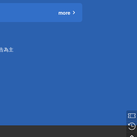
more
公告為主