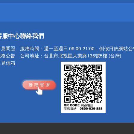
送
客服中心
聯絡我們
請小心！
常見問題
服務時間：
週一至週日 09:00-21:00，例假日依網站
服務公告
公司地址：
台北市北投區大業路136號5樓 (台灣)
意見信箱