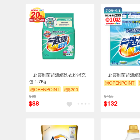
一匙靈制菌超濃縮洗衣粉補充
一匙靈制菌超濃縮
包-1.7Kg
贈OPENPOINT
贈OPENPOINT
贈$200
$ 99
$ 155
$88
$132