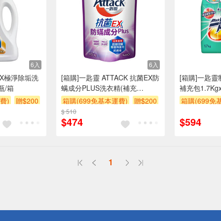
6入
6入
EX極淨除垢洗
[箱購]一匙靈 ATTACK 抗菌EX防
[箱購]一匙
瓶/箱
螨成分PLUS洗衣精(補充
補充包1.7Kgx
包)1.5kgx 6PC包
費)
贈$200
箱購(699免基本運費)
贈$200
箱購(699免
$ 510
$474
$594
1
送
請小心！