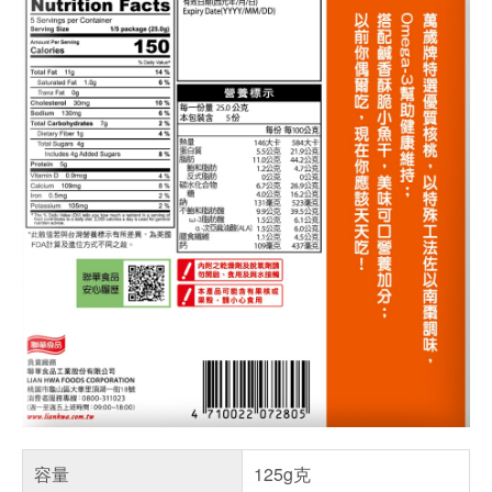
容量
125g克