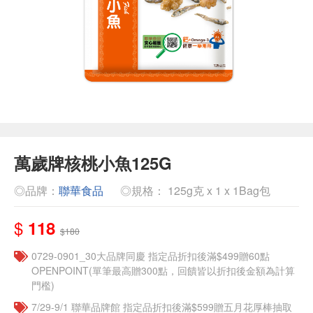
萬歲牌核桃小魚125G
◎品牌：
聯華食品
◎規格： 125g克 x 1 x 1Bag包
$
118
$180
0729-0901_30大品牌同慶 指定品折扣後滿$499贈60點
OPENPOINT(單筆最高贈300點，回饋皆以折扣後金額為計算
門檻)
7/29-9/1 聯華品牌館 指定品折扣後滿$599贈五月花厚棒抽取