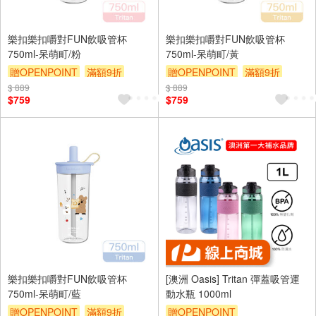
樂扣樂扣嚼對FUN飲吸管杯
樂扣樂扣嚼對FUN飲吸管杯
750ml-呆萌町/粉
750ml-呆萌町/黃
贈OPENPOINT
滿額9折
贈OPENPOINT
滿額9折
$ 889
贈$200
$ 889
贈$200
$759
$759
樂扣樂扣嚼對FUN飲吸管杯
[澳洲 Oasis] Tritan 彈蓋吸管運
750ml-呆萌町/藍
動水瓶 1000ml
贈OPENPOINT
滿額9折
贈OPENPOINT