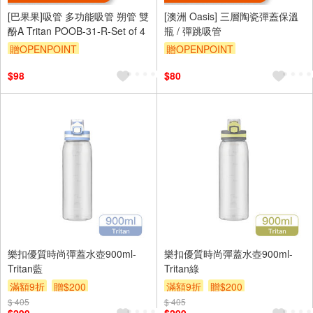
[巴果果]吸管 多功能吸管 朔管 雙
[澳洲 Oasis] 三層陶瓷彈蓋保溫
酚A Tritan POOB-31-R-Set of 4
瓶 / 彈跳吸管
贈OPENPOINT
贈OPENPOINT
$98
$80
樂扣優質時尚彈蓋水壺900ml-
樂扣優質時尚彈蓋水壺900ml-
Tritan藍
Tritan綠
滿額9折
贈$200
滿額9折
贈$200
$ 405
$ 405