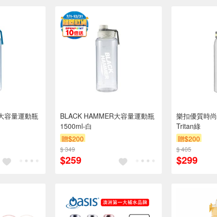
ER大容量運動瓶
BLACK HAMMER大容量運動瓶
樂扣優質時尚彈
1500ml-白
Tritan綠
贈$200
贈$200
$ 349
$ 405
$259
$299