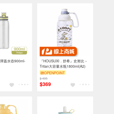
蓋水壺900ml-
『HOUSUXI．舒希』史努比－
Tritan大容量水瓶1800ml(A2)
贈OPENPOINT
$ 495
$369