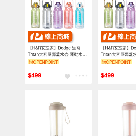
【H&R安室家】Dodge 道奇
【H&R安室家】Do
Tritan大容量彈蓋水壺 運動水壺
Tritan大容量彈
1500ml(H30)
2000ml(H31)
贈OPENPOINT
贈OPENPOINT
$499
$499