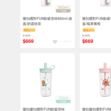
樂扣嚼對FUN飲吸管杯850ml-掀
樂扣嚼對FUN飲吸管
蓋/奶霜焙茶
蓋/莓果葡萄
贈$200
贈$200
$ 889
$ 889
$669
$669
樂扣樂扣嚼對FUN飲吸管杯
樂扣樂扣嚼對FU