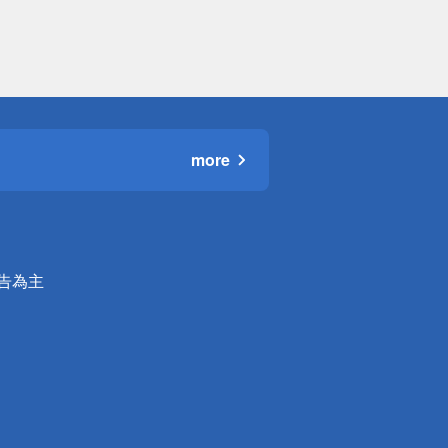
more
公告為主