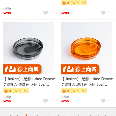
贈OPENPOINT
$ 379
$299
$289
【Huskee】澳洲Huskee Renew
【Huskee】澳洲Huskee Renew
防漏杯蓋 煙薰色 適用 8oz/
防漏杯蓋 琥珀色 適用 8oz/
12oz/ 16oz (豆殼杯也適用)
12oz/ 16oz (豆殼杯也適用)
贈OPENPOINT
贈OPENPOINT
$ 300
$ 300
$255
$255
偏遠地區配送
1
2
3
4
5
6
7