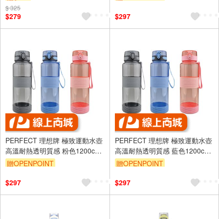
$ 325
$279
$297
PERFECT 理想牌 極致運動水壺
PERFECT 理想牌 極致運動水壺
高溫耐熱透明質感 粉色1200cc-
高溫耐熱透明質感 藍色1200cc-
Leidea樂德兒
Leidea樂德兒
贈OPENPOINT
贈OPENPOINT
$297
$297