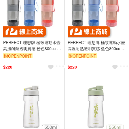
PERFECT 理想牌 極致運動水壺
PERFECT 理想牌 極致運動水壺
高溫耐熱透明質感 粉色800cc-
高溫耐熱透明質感 藍色800cc-
Leidea樂德兒
Leidea樂德兒
贈OPENPOINT
贈OPENPOINT
$228
$228