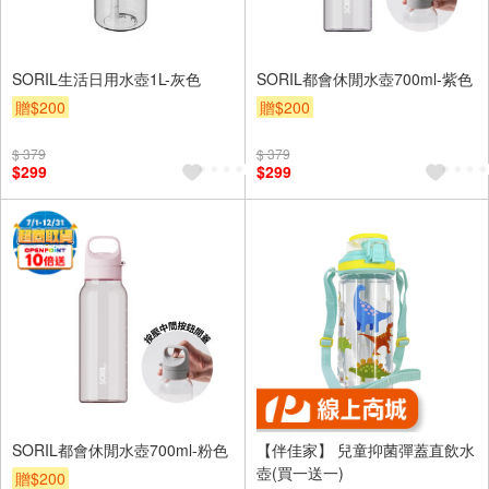
SORIL生活日用水壺1L-灰色
SORIL都會休閒水壺700ml-紫色
贈$200
贈$200
$ 379
$ 379
$299
$299
SORIL都會休閒水壺700ml-粉色
【伴佳家】 兒童抑菌彈蓋直飲水
壺(買一送一)
贈$200