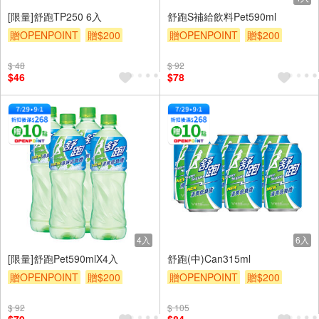
[限量]舒跑TP250 6入
舒跑S補給飲料Pet590ml
贈OPENPOINT
贈$200
贈OPENPOINT
贈$200
$ 48
$ 92
$46
$78
4入
6入
[限量]舒跑Pet590mlX4入
舒跑(中)Can315ml
贈OPENPOINT
贈$200
贈OPENPOINT
贈$200
$ 92
$ 105