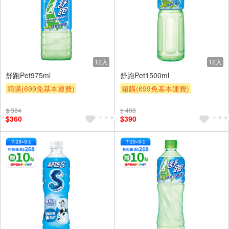
12入
12入
舒跑Pet975ml
舒跑Pet1500ml
箱購(699免基本運費)
箱購(699免基本運費)
贈OPENPOINT
贈$200
贈OPENPOINT
贈$200
$ 384
$ 408
$360
$390