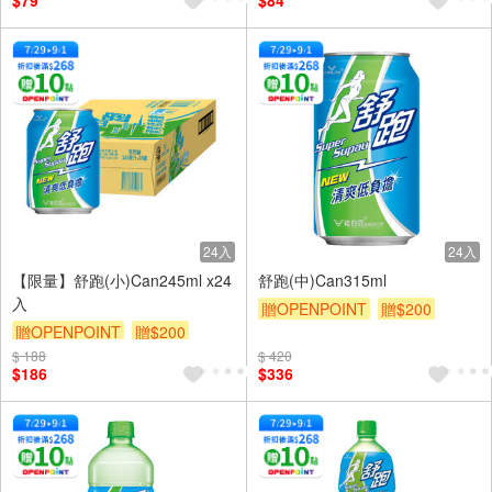
$79
$84
24入
24入
【限量】舒跑(小)Can245ml x24
舒跑(中)Can315ml
入
贈OPENPOINT
贈$200
贈OPENPOINT
贈$200
$ 188
$ 420
$186
$336