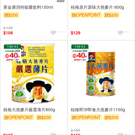
黃金康貝特能量飲料150ml
桂格原片原味大燕麥片-800g
贈$200
贈OPENPOINT
贈$200
$ 128
$106
$129
桂格大燕麥片嚴選薄片800g
桂格即沖即食大燕麥片1100g
贈OPENPOINT
贈$200
贈OPENPOINT
贈$200
$ 185