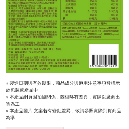
※ 製造日期與有效期限，商品成分與適用注意事項皆標示
於包裝或產品中
※ 本產品網頁因拍攝關係，圖檔略有差異，實際以廠商出
貨為主
※ 本產品圖片.文案若有變動差異，敬請參照實際到貨商品
為準