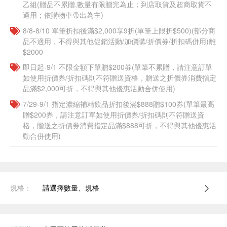
乙組(贈品不累贈,數量有限贈完為止；到店取貨及超商取貨不
適用；依購物車帶出為主)​
8/8-8/10 單筆折扣後滿$2,000享9折(單筆上限折$500)(部分商
品不適用，不得與其他促銷活動/加價購/折價券/折扣碼併用)離
$2000
即日起-9/1 不限金額下單贈$200券(單筆不累贈，請注意訂單
如使用折價券/折扣碼則不符贈送資格，贈送之折價券消費指定
品滿$2,000可折，不得與其他優惠活動合併使用)
7/29-9/1 指定濃縮補精飲品​折扣後滿$888贈$100券(單筆最高
贈$200券，請注意訂單如使用折價券/折扣碼則不符贈送資
格，贈送之折價券消費指定品滿$888可折，不得與其他優惠活
動合併使用)
規格：
請選擇數量、規格