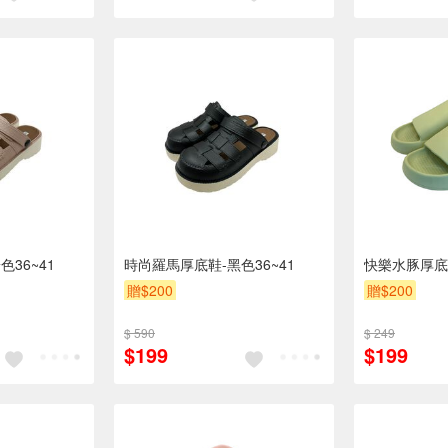
36~41
時尚羅馬厚底鞋-黑色36~41
快樂水豚厚底拖
贈$200
贈$200
$ 590
$ 249
$199
$199