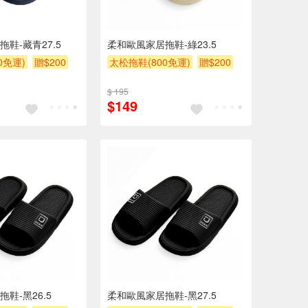
鞋-藏青27.5
柔和歐風家居拖鞋-綠23.5
0免運)
贈$200
太松拖鞋(800免運)
贈$200
$ 195
$149
鞋-黑26.5
柔和歐風家居拖鞋-黑27.5