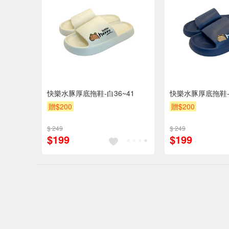
快樂水豚厚底拖鞋-白36~41
快樂水豚厚底拖鞋-深
贈$200
贈$200
$ 249
$ 249
$199
$199
偏遠地區配