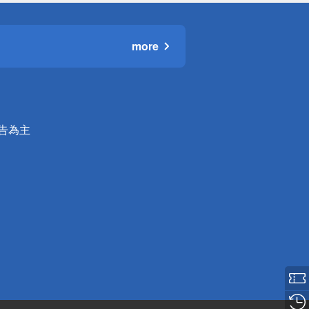
more
公告為主