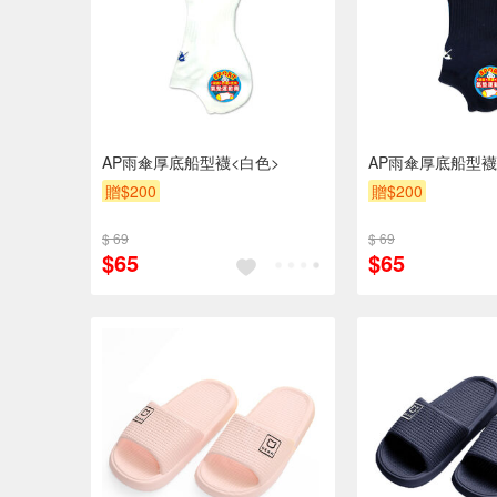
AP雨傘厚底船型襪<白色>
AP雨傘厚底船型襪
贈$200
贈$200
$ 69
$ 69
$65
$65