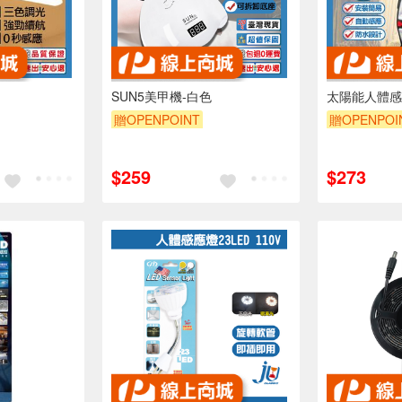
SUN5美甲機-白色
太陽能人體感
贈OPENPOINT
贈OPENPOI
$259
$273