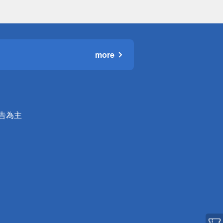
more
公告為主