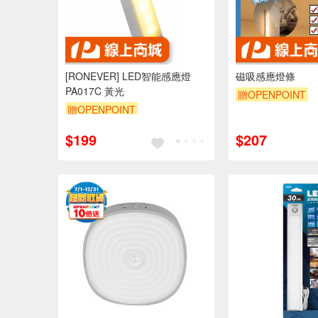
[RONEVER] LED智能感應燈
磁吸感應燈條
PA017C 黃光
贈OPENPOINT
贈OPENPOINT
$199
$207