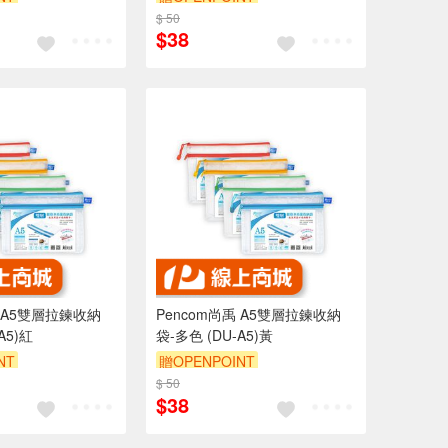
$ 50
$38
禹 A5雙層拉鍊收納
Pencom尚禹 A5雙層拉鍊收納
A5)紅
袋-多色 (DU-A5)黃
NT
贈OPENPOINT
$ 50
$38