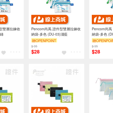
件型雙層拉鍊收
Pencom尚禹 證件型雙層拉鍊收
Pencom尚
)綠
納袋-多色 (DU-03)淺藍
納袋-多色 (DU
贈OPENPOINT
贈OPENPOI
$ 35
$ 35
$28
$28