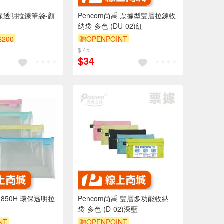
 環保透明拉鍊筆袋-顏
Pencom尚禹 票據型雙層拉鍊收
納袋-多色 (DU-02)紅
$200
贈OPENPOINT
$ 45
$34
.850H 環保透明拉
Pencom尚禹 雙層多功能收納
袋-多色 (D-02)深藍
NT
贈OPENPOINT