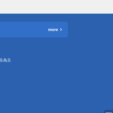
more
公告為主