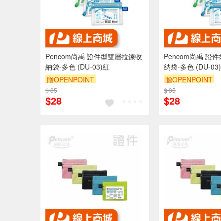
Pencom尚禹 證件型雙層拉鍊收
Pencom尚禹 證
納袋-多色 (DU-03)紅
納袋-多色 (DU-03
贈OPENPOINT
贈OPENPOINT
$ 35
$ 35
$28
$28