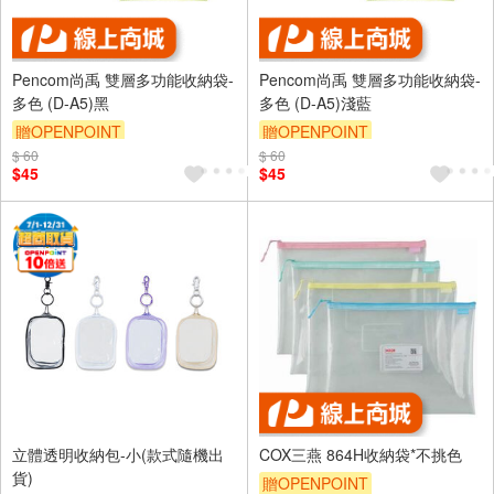
Pencom尚禹 雙層多功能收納袋-
Pencom尚禹 雙層多功能收納袋-
多色 (D-A5)黑
多色 (D-A5)淺藍
贈OPENPOINT
贈OPENPOINT
$ 60
$ 60
$45
$45
立體透明收納包-小(款式隨機出
COX三燕 864H收納袋*不挑色
貨)
贈OPENPOINT