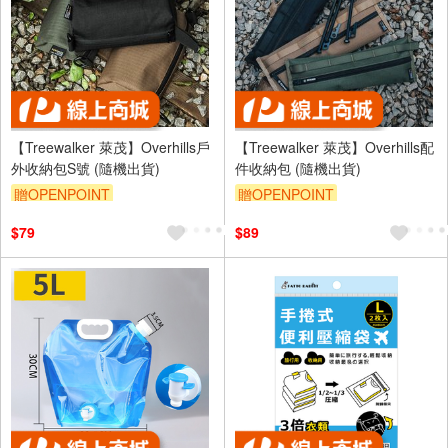
【Treewalker 萊茂】Overhills戶
【Treewalker 萊茂】Overhills配
外收納包S號 (隨機出貨)
件收納包 (隨機出貨)
贈OPENPOINT
贈OPENPOINT
$79
$89