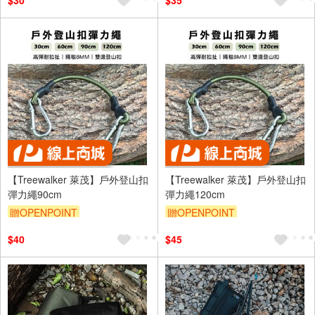
$30
$35
【Treewalker 萊茂】戶外登山扣
【Treewalker 萊茂】戶外登山扣
彈力繩90cm
彈力繩120cm
贈OPENPOINT
贈OPENPOINT
$40
$45