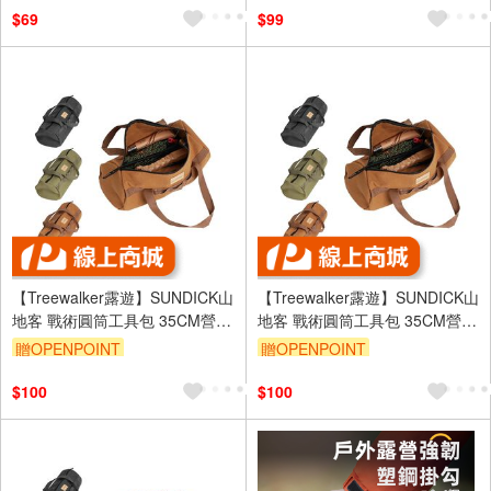
子
$69
$99
【Treewalker露遊】SUNDICK山
【Treewalker露遊】SUNDICK山
地客 戰術圓筒工具包 35CM營釘
地客 戰術圓筒工具包 35CM營釘
收納包 露營配件雜物收納包 黑
收納包 露營配件雜物收納包 沙
贈OPENPOINT
贈OPENPOINT
$100
$100