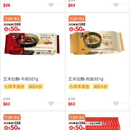
滿額贈券
贈$200
$59
$63
五木拉麵-牛肉321g
五木拉麵-肉燥321g
合購享優惠
滿額9折
合購享優惠
滿額9折
滿額贈券
贈$200
滿額贈券
贈$200
$ 69
$ 69
$63
$63