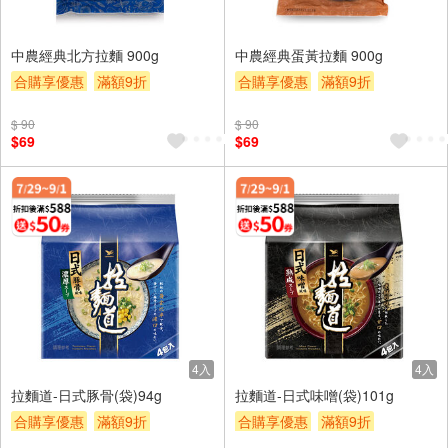
中農經典北方拉麵 900g
中農經典蛋黃拉麵 900g
合購享優惠
滿額9折
合購享優惠
滿額9折
滿額贈券
贈$200
滿額贈券
贈$200
$ 90
$ 90
$69
$69
4入
4入
拉麵道-日式豚骨(袋)94g
拉麵道-日式味噌(袋)101g
合購享優惠
滿額9折
合購享優惠
滿額9折
滿額贈券
贈$200
滿額贈券
贈$200