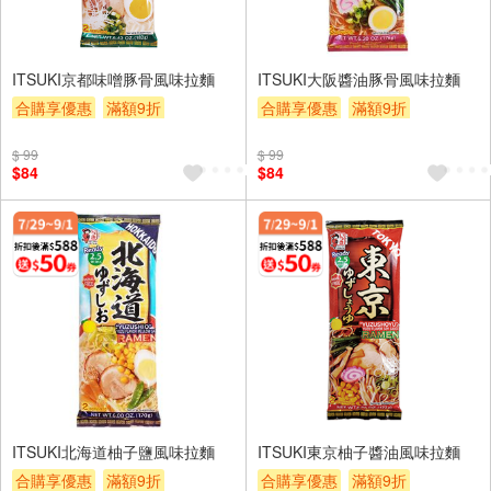
ITSUKI京都味噌豚骨風味拉麵
ITSUKI大阪醬油豚骨風味拉麵
合購享優惠
滿額9折
合購享優惠
滿額9折
滿額贈券
贈$200
滿額贈券
贈$200
$ 99
$ 99
$84
$84
ITSUKI北海道柚子鹽風味拉麵
ITSUKI東京柚子醬油風味拉麵
合購享優惠
滿額9折
合購享優惠
滿額9折