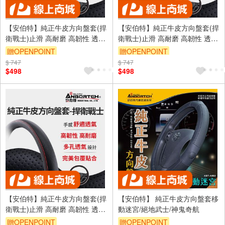
【安伯特】純正牛皮方向盤套(捍
【安伯特】純正牛皮方向盤套(捍
衛戰士)止滑 高耐磨 高韌性 透氣
衛戰士)止滑 高耐磨 高韌性 透氣
吸汗
吸汗
贈OPENPOINT
贈OPENPOINT
$ 747
$ 747
$498
$498
【安伯特】純正牛皮方向盤套(捍
【安伯特】 純正牛皮方向盤套移
衛戰士)止滑 高耐磨 高韌性 透氣
動迷宮/絕地武士/神鬼奇航
吸汗
贈OPENPOINT
贈OPENPOINT