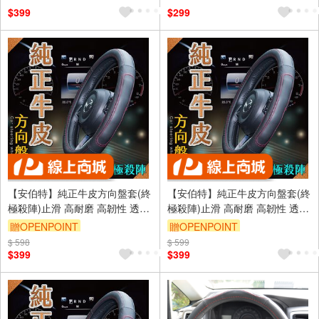
$399
$299
【安伯特】純正牛皮方向盤套(終
【安伯特】純正牛皮方向盤套(終
極殺陣)止滑 高耐磨 高韌性 透氣
極殺陣)止滑 高耐磨 高韌性 透氣
吸汗
吸汗
贈OPENPOINT
贈OPENPOINT
$ 598
$ 599
$399
$399