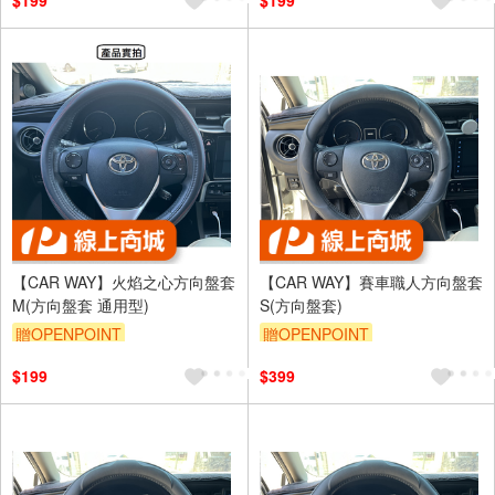
$199
$199
【CAR WAY】火焰之心方向盤套
【CAR WAY】賽車職人方向盤套
M(方向盤套 通用型)
S(方向盤套)
贈OPENPOINT
贈OPENPOINT
$199
$399