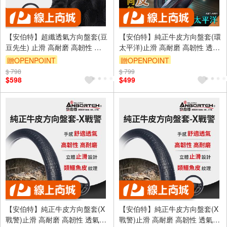
【安伯特】超纖透氣方向盤套(豆
【安伯特】純正牛皮方向盤套(環
豆先生) 止滑 高耐磨 高韌性 透
太平洋)止滑 高耐磨 高韌性 透氣
氣吸汗 (M)
吸汗
贈OPENPOINT
贈OPENPOINT
$ 798
$ 799
$598
$499
【安伯特】純正牛皮方向盤套(X
【安伯特】純正牛皮方向盤套(X
戰警)止滑 高耐磨 高韌性 透氣吸
戰警)止滑 高耐磨 高韌性 透氣吸