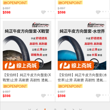
汗
汗
贈OPENPOINT
贈OPENPOINT
$ 897
$ 897
$598
$598
【安伯特】純正牛皮方向盤套(X
【安伯特】純正牛皮方向盤套(水
戰警)止滑 高耐磨 高韌性 透氣吸
世界)止滑 高耐磨 高韌性 透氣吸
汗
汗
贈OPENPOINT
贈OPENPOINT
$ 897
$ 897
$598
$598
偏遠地區配送
1
2
3