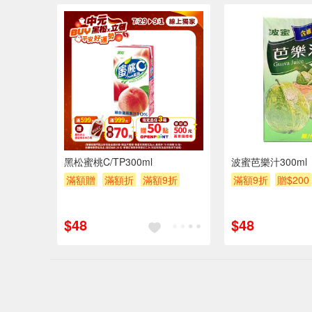
6入
黑松蜜桃C/TP300ml
波蜜芭樂汁300ml
滿額贈
滿額折
滿額9折
滿額9折
贈$200
贈$200
$48
$48