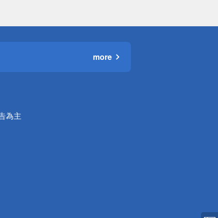
more
公告為主