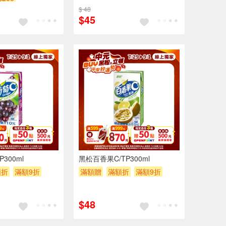
$ 48
$45
6入
6入
300ml
黑松百香果C/TP300ml
額折
滿額9折
滿額贈
滿額折
滿額9折
贈$200
$48