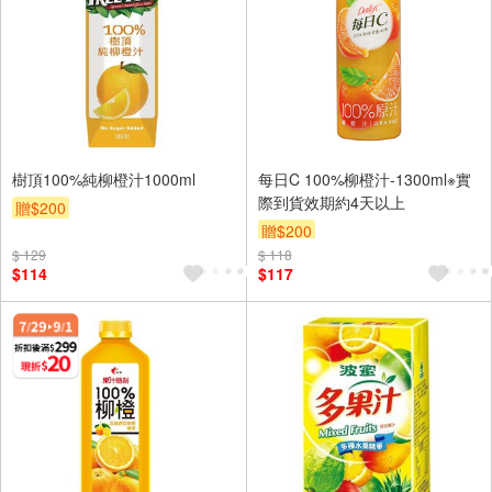
樹頂100%純柳橙汁1000ml
每日C 100%柳橙汁-1300ml※實
際到貨效期約4天以上
贈$200
贈$200
$ 129
$ 118
$114
$117