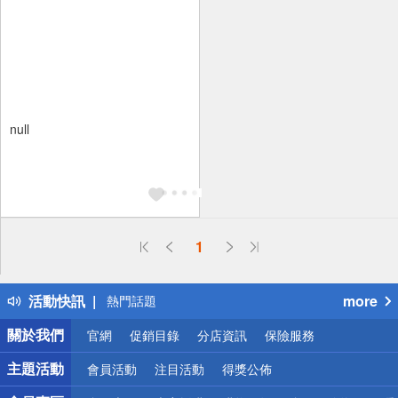
null
偏遠地區配送
1
詐騙網頁！請小心！
得獎公告
活動快訊
more
熱門話題
銀行優惠
關於我們
官網
促銷目錄
分店資訊
保險服務
偏遠地區配送
詐騙網頁！請小心！
主題活動
會員活動
注目活動
得獎公佈