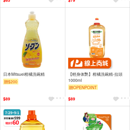
$65
$79
日本Mitsuei柑橘洗碗精
【輕身体艷】柑橘洗碗精-拉頭
1000ml
贈$200
贈OPENPOINT
$89
$89