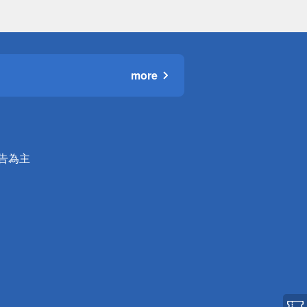
more
公告為主