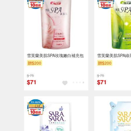
雪芙蘭美肌SPA玫瑰嫩白補充包
雪芙蘭美肌SPA
贈$200
贈$200
$ 75
$ 75
$71
$71