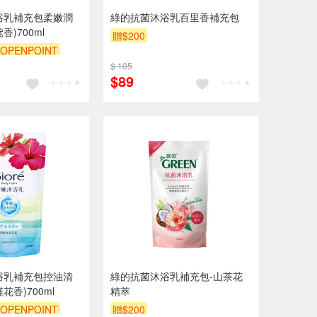
沐浴乳補充包柔嫩潤
綠的抗菌沐浴乳百里香補充包
)700ml
贈$200
OPENPOINT
$ 105
$89
沐浴乳補充包控油清
綠的抗菌沐浴乳補充包-山茶花
花香)700ml
精萃
OPENPOINT
贈$200