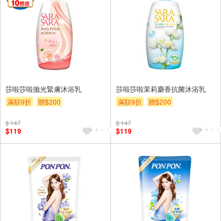
莎啦莎啦拋光緊膚沐浴乳
莎啦莎啦茉莉麝香抗菌沐浴乳
滿額9折
贈$200
滿額9折
贈$200
$ 147
$ 147
$119
$119