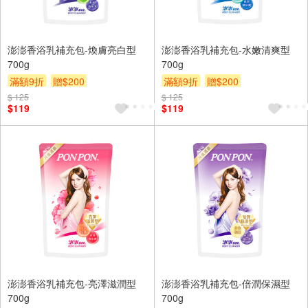
澎澎香浴乳補充包-煥膚亮白型
澎澎香浴乳補充包-水嫩清爽型
700g
700g
滿額9折
贈$200
滿額9折
贈$200
$ 125
$ 125
$119
$119
澎澎香浴乳補充包-亮澤滋潤型
澎澎香浴乳補充包-倍潤保濕型
700g
700g