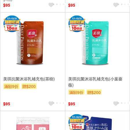
$95
$95
美琪抗菌沐浴乳補充包(茶樹)
美琪抗菌沐浴乳補充包(小葉薔
薇)
滿額9折
贈$200
滿額9折
贈$200
$95
$95