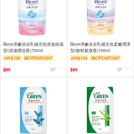
Biore淨嫩沐浴乳補充包浪漫保濕
Biore淨嫩沐浴乳補充包柔嫩潤澤
型(浪漫櫻花香)700ml
型(馥郁紫鳶香)700ml
2件$158
贈OPENPOINT
2件$158
贈OPENPOINT
滿額9折
贈$200
滿額9折
贈$200
$89
$89