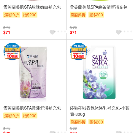
雪芙蘭美肌SPA玫瑰嫩白補充包
雪芙蘭美肌SPA綠茶清新補充包
滿額9折
贈$200
滿額9折
贈$200
$ 75
$ 75
$71
$71
雪芙蘭美肌SPA睡蓮舒活補充包
莎啦莎啦香氛沐浴乳補充包-小蒼
蘭-800g
滿額9折
贈$200
滿額9折
贈$200
$ 75
$ 89